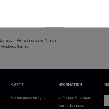
Retr/Liv
Livraison, Retrait rapide en 1 heure
, Vendredi, Samedi
CARTE
INFORMATION
IN
Commandez en ligne
La Maison Chombart
Contactez nous