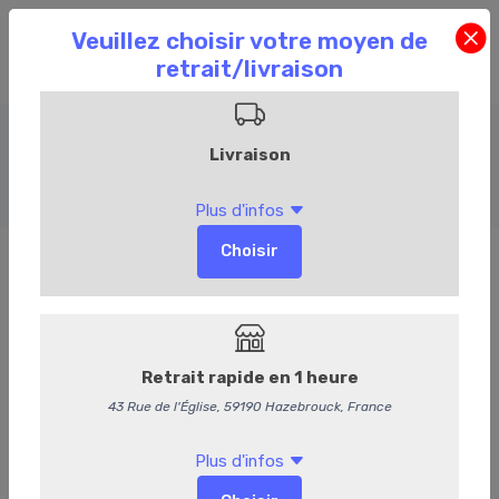
Charcuterie
Accueil
Commandez en ligne
Charcuterie