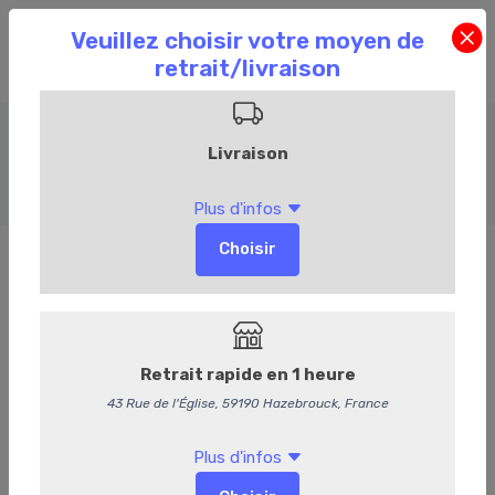
Charcuterie
Accueil
Commandez en ligne
Charcuterie