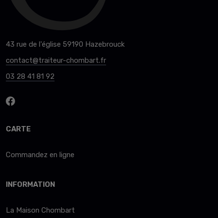
43 rue de l'église 59190 Hazebrouck
contact@traiteur-chombart.fr
03 28 41 81 92
CARTE
Commandez en ligne
INFORMATION
La Maison Chombart