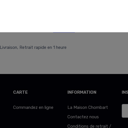
Retr/Liv
Livraison, Retrait rapide en 1 heure
CARTE
INFORMATION
IN
Commandez en ligne
La Maison Chombart
Contactez nous
Conditions de retrait /