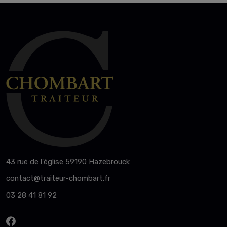
43 rue de l'église 59190 Hazebrouck
contact@traiteur-chombart.fr
03 28 41 81 92