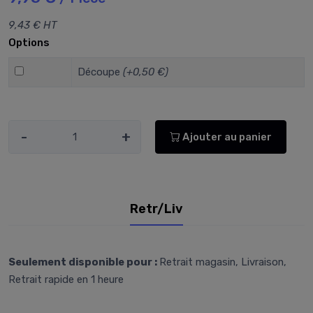
9,43 € HT
Options
Découpe
(+0,50 €)
-
+
Ajouter au panier
Retr/Liv
Seulement disponible pour :
Retrait magasin, Livraison,
Retrait rapide en 1 heure