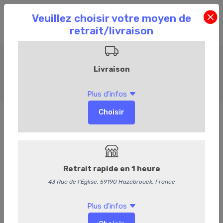
Charcuterie
Accueil
Commandez en ligne
Charcuterie