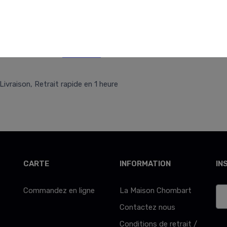
Retr/Liv
Allergènes
Livraison, Retrait rapide en 1 heure
CARTE
INFORMATION
IN
Commandez en ligne
La Maison Chombart
Contactez nous
Conditions de retrait /