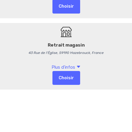
-
+
Commentaires