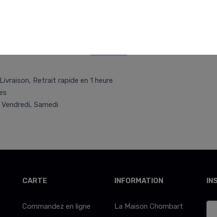
Retr/Liv
Livraison, Retrait rapide en 1 heure
es
, Vendredi, Samedi
CARTE
INFORMATION
IN
Commandez en ligne
La Maison Chombart