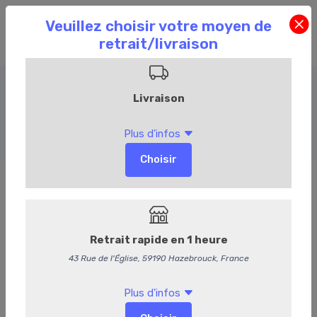
Amuses bouches froids
Accueil
Commandez en ligne
Traiteur
Amuses bouches froids