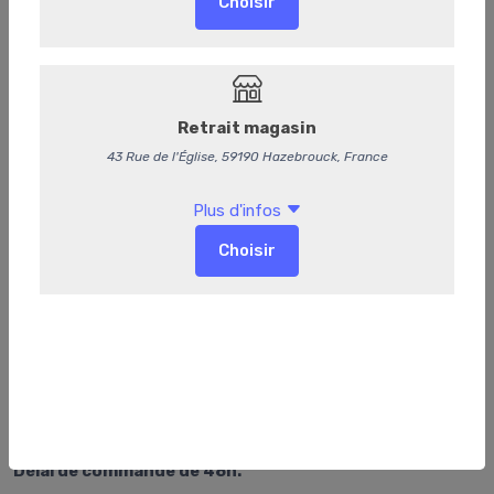
Pain surprise tradition
Délai de commande de 48h.