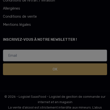
Conditions de retrait / livraison
Allergènes
Conditions de vente
Mentions légales
INSCRIVEZ-VOUS À NOTRE NEWSLETTER !
OK
© 2026 - Logiciel
SaasFood - Logiciel de gestion de commande sur
internet et en magasin
La vente d’alcool est strictement interdite aux mineurs. L’abus