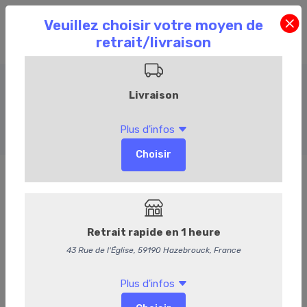
Amuses bouches froids
Accueil
Commandez en ligne
Événementiel
Amuses bouches froids