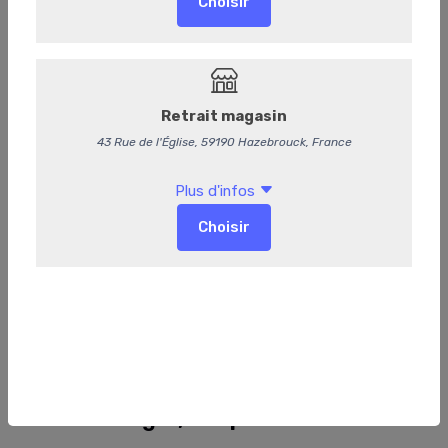
610
Le Trio : Burger, Wrap et Pita