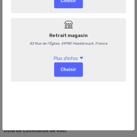
Clubs sandwichs
Délai de commande de 48h.