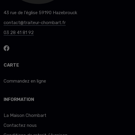
43 rue de l'église 59190 Hazebrouck
contact@traiteur-chombart.fr
03 28 41 81 92
CARTE
Commandez en ligne
INFORMATION
La Maison Chombart
Contactez nous