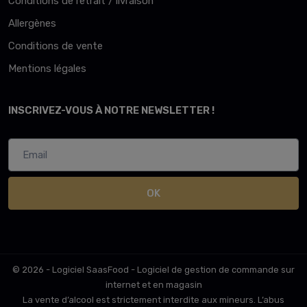
Conditions de retrait / livraison
Allergènes
Conditions de vente
Mentions légales
INSCRIVEZ-VOUS À NOTRE NEWSLETTER !
OK
© 2026 - Logiciel
SaasFood - Logiciel de gestion de commande sur
internet et en magasin
La vente d’alcool est strictement interdite aux mineurs. L’abus