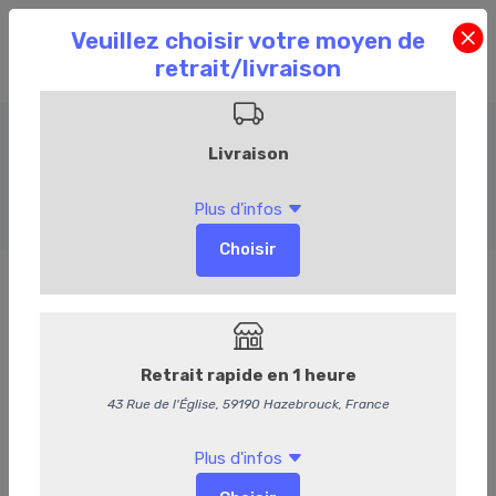
Amuses bouches froids
Accueil
Commandez en ligne
Événementiel
Amuses bouches froids