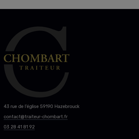
43 rue de l'église 59190 Hazebrouck
contact@traiteur-chombart.fr
03 28 41 81 92