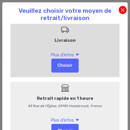
Buffets
Accueil
Commandez en ligne
Événementiel
Buffets