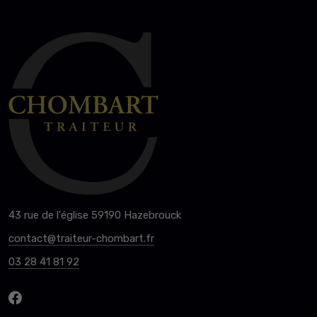
43 rue de l'église 59190 Hazebrouck
contact@traiteur-chombart.fr
03 28 41 81 92