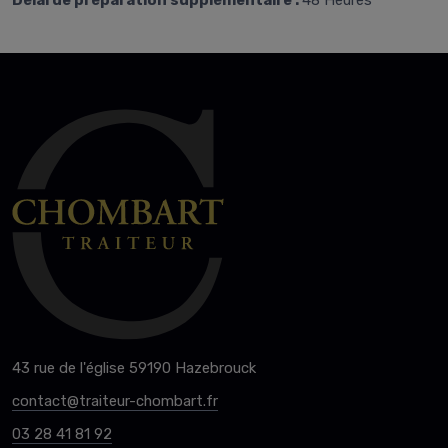
Délai de préparation supplémentaire :
48 Heures
43 rue de l'église 59190 Hazebrouck
contact@traiteur-chombart.fr
03 28 41 81 92