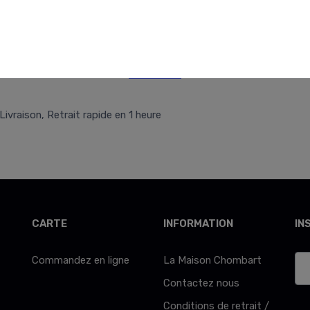
Retr/Liv
Livraison, Retrait rapide en 1 heure
CARTE
INFORMATION
IN
Commandez en ligne
La Maison Chombart
Contactez nous
Conditions de retrait /