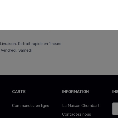
Retr/Liv
Livraison, Retrait rapide en 1 heure
, Vendredi, Samedi
CARTE
INFORMATION
IN
Commandez en ligne
La Maison Chombart
Contactez nous