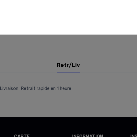
Retr/Liv
Livraison, Retrait rapide en 1 heure
CARTE
INFORMATION
IN