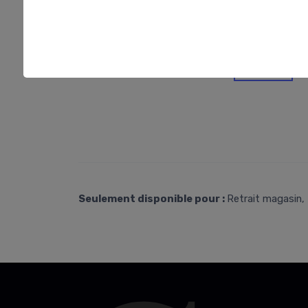
Seulement disponible pour :
Retrait magasin, 