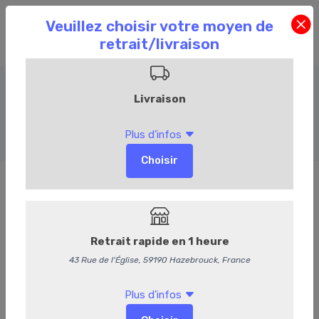
Bocaux accompagnements
Accueil
Commandez en ligne
Epicerie
Bocaux accompagnements