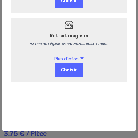
Bocal de petits pois
3,75 €
/ Pièce