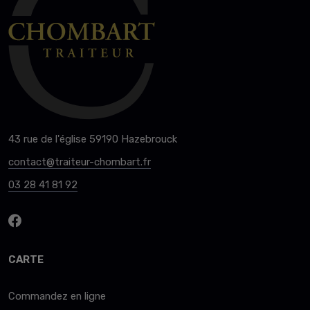
43 rue de l'église 59190 Hazebrouck
contact@traiteur-chombart.fr
03 28 41 81 92
CARTE
Commandez en ligne