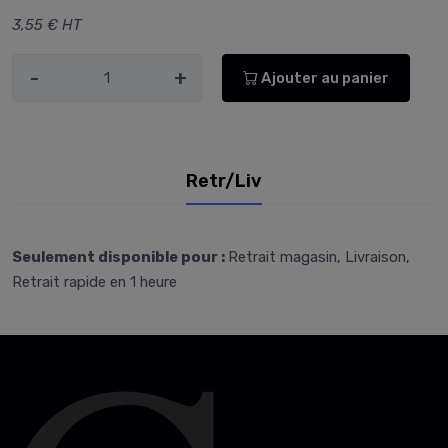
3,55 € HT
-
+
Ajouter au panier
Retr/Liv
Seulement disponible pour :
Retrait magasin, Livraison,
Retrait rapide en 1 heure