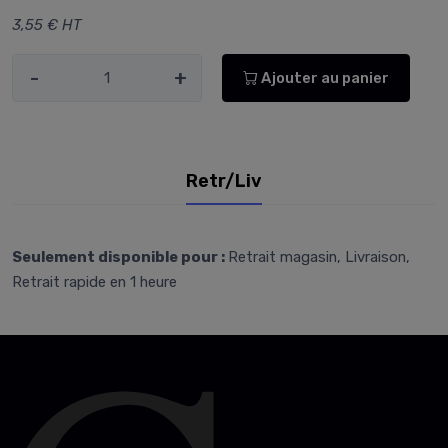
3,55 € HT
-
+
Ajouter au panier
Retr/Liv
Seulement disponible pour :
Retrait magasin, Livraison,
Retrait rapide en 1 heure