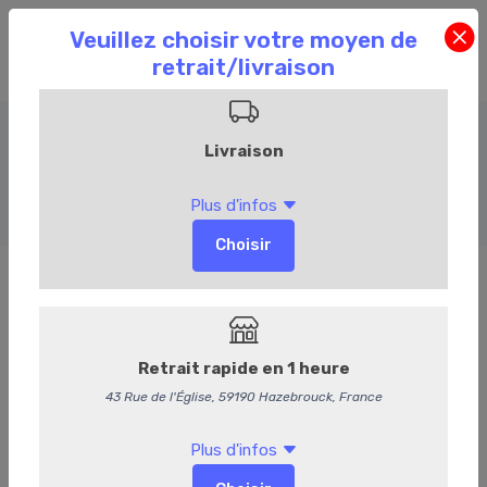
Bocaux accompagnements
Accueil
Commandez en ligne
Epicerie
Bocaux accompagnements