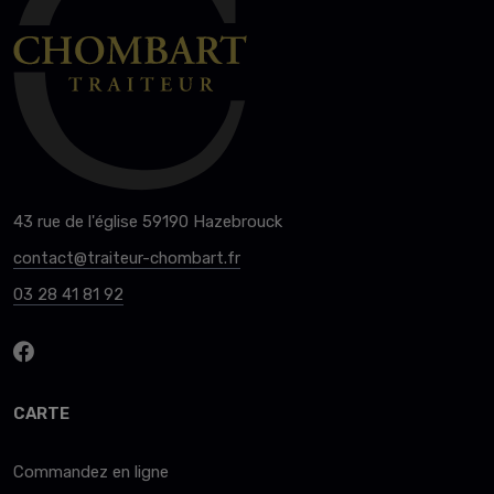
43 rue de l'église 59190 Hazebrouck
contact@traiteur-chombart.fr
03 28 41 81 92
CARTE
Commandez en ligne