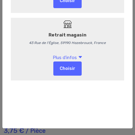
Bocal de garniture forestière
3,75 €
/ Pièce