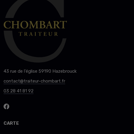
43 rue de l'église 59190 Hazebrouck
contact@traiteur-chombart.fr
03 28 41 81 92
CARTE