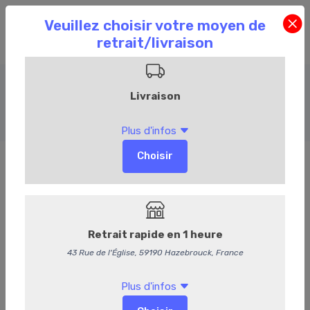
Snacking
Accueil
Commandez en ligne
Traiteur
Snacking