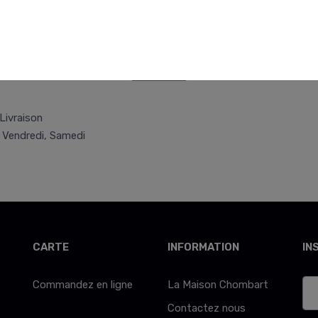
Retr/Liv
Livraison
, Vendredi, Samedi
CARTE
INFORMATION
IN
Commandez en ligne
La Maison Chombart
Contactez nous