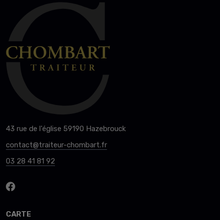
43 rue de l'église 59190 Hazebrouck
contact@traiteur-chombart.fr
03 28 41 81 92
CARTE