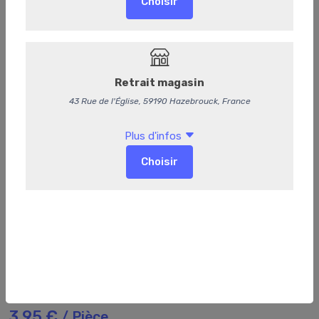
123
Quiche chèvre miel individuelle
3,95 €
/ Pièce