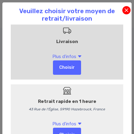
Tarterie
Accueil
Commandez en ligne
Traiteur
Tarterie