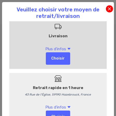
Amuses bouches chauds
Accueil
Commandez en ligne
Traiteur
Amuses bouches chauds