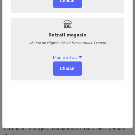
Les burgers poulet
Plateau de 12 burgers, à réchauffer au four à 160°C pendant