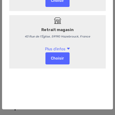
233
Les petits fours