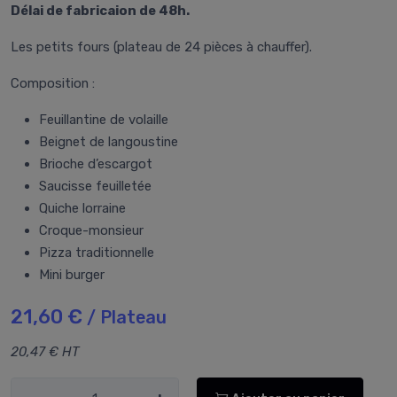
Délai de fabricaion de 48h.
Les petits fours (plateau de 24 pièces à chauffer).
Composition :
Feuillantine de volaille
Beignet de langoustine
Brioche d’escargot
Saucisse feuilletée
Quiche lorraine
Croque-monsieur
Pizza traditionnelle
Mini burger
21,60 €
/ Plateau
20,47 € HT