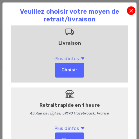
Amuses bouches chauds
Accueil
Commandez en ligne
Événementiel
Amuses bouches chauds