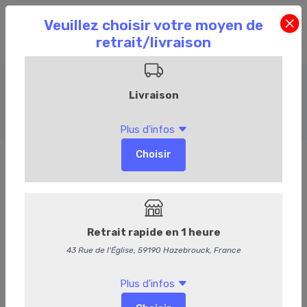
Boeuf
Accueil
Commandez en ligne
Boucherie
Boeuf