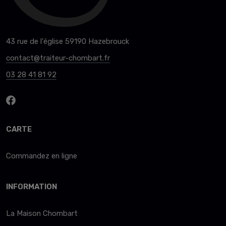
43 rue de l'église 59190 Hazebrouck
contact@traiteur-chombart.fr
03 28 41 81 92
CARTE
Commandez en ligne
INFORMATION
La Maison Chombart