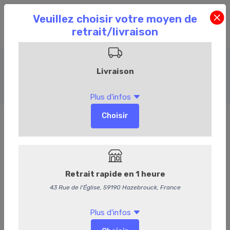
Boeuf
Accueil
Commandez en ligne
Boucherie
Boeuf