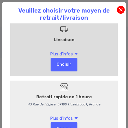
Boeuf
Accueil
Commandez en ligne
Boucherie
Boeuf