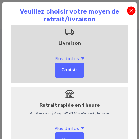
Boeuf
Accueil
Commandez en ligne
Boucherie
Boeuf