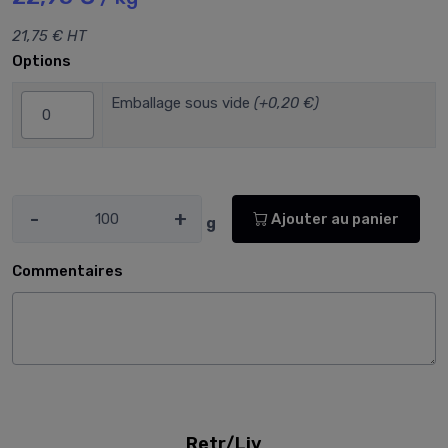
21,75 € HT
Options
Emballage sous vide
(+0,20 €)
-
+
Ajouter au panier
g
Commentaires
Retr/Liv