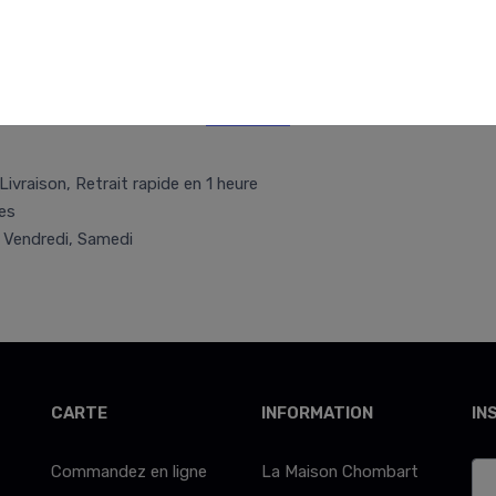
Retr/Liv
Livraison, Retrait rapide en 1 heure
es
, Vendredi, Samedi
CARTE
INFORMATION
IN
Commandez en ligne
La Maison Chombart