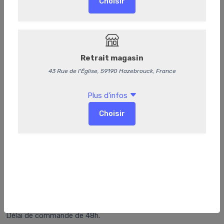
Douceur foie gras et pommes façon
tatin
Délai de commande de 48h.