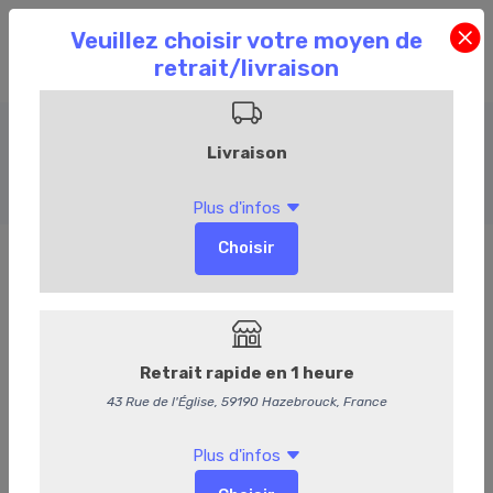
Entrées froides
Accueil
Commandez en ligne
Événementiel
Entrées froides