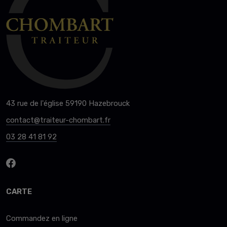
43 rue de l'église 59190 Hazebrouck
contact@traiteur-chombart.fr
03 28 41 81 92
CARTE
Commandez en ligne