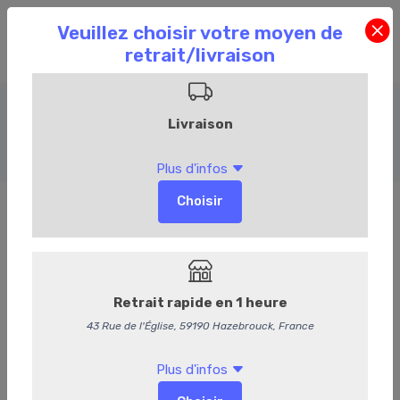
Entrées froides
Accueil
Commandez en ligne
Événementiel
Entrées froides